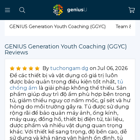
GENIUS Generation Youth Coaching (GGYC)
Team & Fo
GENIUS Generation Youth Coaching (GGYC)
Reviews
By
tuchongam dg
on Jul 06, 2026
Để các thiết bị và vật dụng có giá trị luôn
được bảo quản trong điều kiện tốt nhất,
tủ
chống ẩm
là giải pháp không thể thiếu. Sản
phẩm giúp duy trì độ ẩm phù hợp bên trong
tủ, giảm thiểu nguy cơ nấm mốc, gỉ sét và hư
hỏng do môi trường gây ra. Tủ được sử dụng
rộng rãi để bảo quản máy ảnh, ống kính,
máy quay, đồng hồ, thiết bị điện tử, tài liệu,
dược phẩm và nhiều vật dụng quan trọng
khác. Với thiết kế sang trọng, độ bền cao, dễ
sử dụng và khả năng vận hành ổn định, tủ