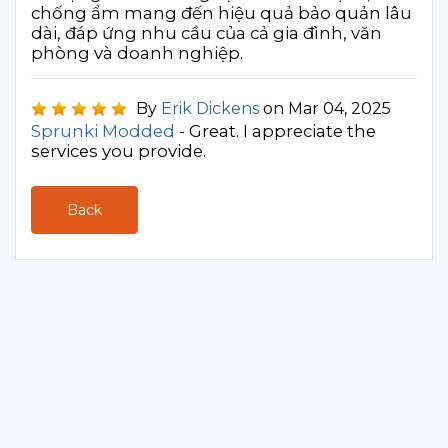
chống ẩm mang đến hiệu quả bảo quản lâu
dài, đáp ứng nhu cầu của cả gia đình, văn
phòng và doanh nghiệp.
By
Erik Dickens
on Mar 04, 2025
Sprunki Modded
- Great. I appreciate the
services you provide.
Back