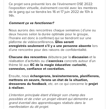
Ce projet sera présenté lors de l’événement OSE 2022:
l’exposition virtuelle, événement cocréé avec les membres
de la gang qui se tiendra les 16 et 17 juin 2022 de 10h à
14h.
Comment ça va fonctionner?
Nous aurons des rencontres chaque semaines ( d’une ou
deux heures selon la durée optimale pour le groupe,
l’horaire est donc à confirmer) qui se tiendront sur une
plaforme de vidéoconférence
. Elles seront
enregistrés
seulement s’il y a une personne absente
lors
d’une rencontre pour des raisons de confidentialité.
Chacune des rencontres
débutera par la
discussion
et la
réalisation d’activités ou d’
exercices
concrets autour d’un
thème lié aux
4C de la magie éducative: curiosité,
connexion, confiance et cocréation.
Ensuite, nous
échangerons, brainstormerons, planifierons,
mettrons en oeuvre, ferons un état de la situation,
dresserons du feedback
, etc. en ce qui concerne le
projet
à réaliser.
L’intention principale étant d’élargir son champ des
possibles et de créer un projet vibrant qui démontre un
grand éventail des apprentissages réalisés dans la
manifestation du dit projet.