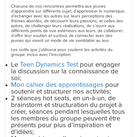
Chacune de nos rencontres permettra aux jeunes
d’apprendre sur différents sujet, d’apprivoiser le numérique,
d’échanger avec les autres sur leurs perceptions des
thèmes abordés, de découvrir leurs passions, et celles des
autres, de challenger leurs réalisations, de s’ouvrir aux
différents points de vue extérieurs aux leurs, de collaborer,
d’offrir leur soutien et surtout, de connecter avec des
jeunes qui vivent un mode de vie semblable au leur.
Les outils que j’utiliserai pour soutenir les activités du
groupe, inclus avec l’inscription:
Le
Teen Dynamics Test
pour engager
la discussion sur la connaissance de
soi;
Mon cahier des apprentissages
pour
soutenir et structurer nos activités;
2 séances hot seats, en un-à-un, de
brainstorm et structuration du projet à
créer, séances pendant lesquelles tous
les membres du groupe peuvent être
présents pour plus d’inspiration et
d’idées;