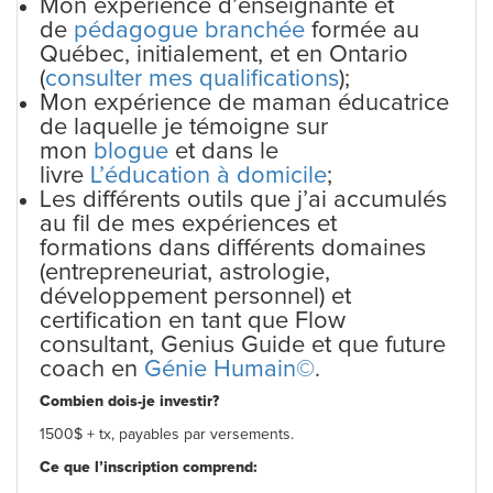
Mon expérience d’enseignante et
de
pédagogue branchée
formée au
Québec, initialement, et en Ontario
(
consulter mes
qualifications
);
Mon expérience de maman éducatrice
de laquelle je témoigne sur
mon
blogue
et dans le
livre
L’éducation à domicile
;
Les différents outils que j’ai accumulés
au fil de mes expériences et
formations dans différents domaines
(entrepreneuriat, astrologie,
développement personnel) et
certification en tant que Flow
consultant, Genius Guide et que future
coach en
Génie Humain©
.
Combien dois-je investir?
1500$ + tx, payables par versements.
Ce que l’inscription comprend: