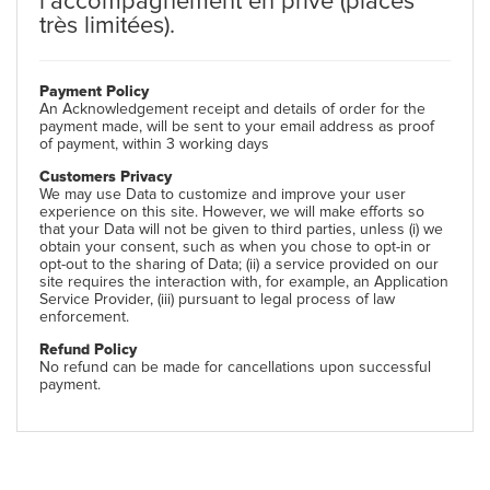
l’accompagnement en privé (places
très limitées).
Payment Policy
An Acknowledgement receipt and details of order for the
payment made, will be sent to your email address as proof
of payment, within 3 working days
Customers Privacy
We may use Data to customize and improve your user
experience on this site. However, we will make efforts so
that your Data will not be given to third parties, unless (i) we
obtain your consent, such as when you chose to opt-in or
opt-out to the sharing of Data; (ii) a service provided on our
site requires the interaction with, for example, an Application
Service Provider, (iii) pursuant to legal process of law
enforcement.
Refund Policy
No refund can be made for cancellations upon successful
payment.