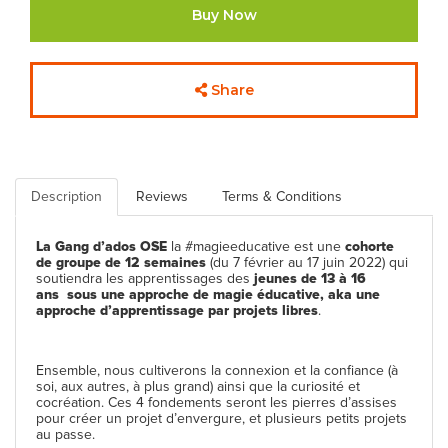
Buy Now
Share
Description
Reviews
Terms & Conditions
La Gang d’ados OSE
la #magieeducative est une
cohorte
de groupe de 12 semaines
(du 7 février au 17 juin 2022) qui
soutiendra les apprentissages des
jeunes de 13 à 16
ans
sous une approche de magie éducative, aka une
approche d’apprentissage par projets libres
.
Ensemble, nous cultiverons la connexion et la confiance (à
soi, aux autres, à plus grand) ainsi que la curiosité et
cocréation. Ces 4 fondements seront les pierres d’assises
pour créer un projet d’envergure, et plusieurs petits projets
au passe.